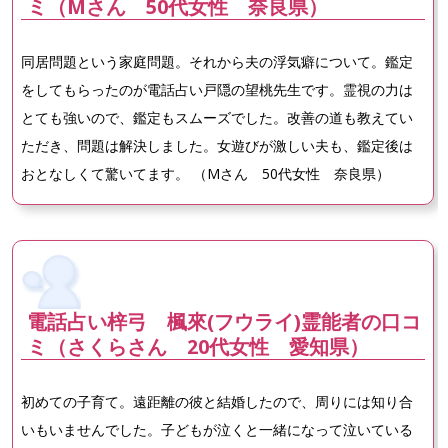
ミ（Mさん 50代女性 奈良県）
同居問題という家庭問題。それから夫の浮気癖について。鑑定
をしてもらったのが電話占い戸隠の望桃先生です。霊視の力は
とても強いので、鑑定もスムーズでした。改善の道も教えてい
ただき、問題は解決しました。女遊びが激しい夫も、鑑定後は
おとなしくて驚いてます。 （Mさん 50代女性 奈良県）
電話占い梓弓 楓來(フウライ)霊能者の口コ
ミ（さくらさん 20代女性 愛知県）
初めての子育て。遠距離の彼と結婚したので、周りには知り合
いもいませんでした。子どもが泣くと一緒になって泣いている