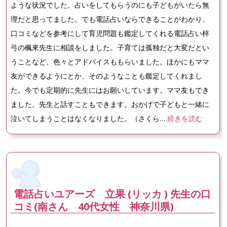
ような状況でした。占いをしてもらうのにも子どもがいたら無
理だと思ってました。でも電話占いならできることがわかり、
口コミなどを参考にして育児問題も鑑定してくれる電話占い梓
弓の楓來先生に相談をしました。子育ては孤独だと大変だとい
うことなど、色々とアドバイスももらいました。ほかにもママ
友ができるようにとか、そのようなことも鑑定してくれまし
た。今でも定期的に先生にはお願いしています。ママ友もでき
ました。先生と話すこともできます。おかげで子どもと一緒に
泣いてしまうことはなくなりました。（さくら…
続きを読む
電話占いユアーズ 立果 (リッカ ) 先生の口
コミ(南さん 40代女性 神奈川県)