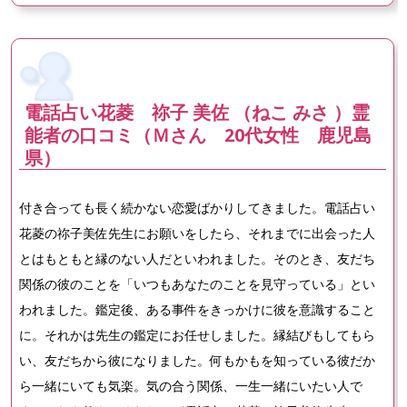
電話占い花菱 祢子 美佐 （ねこ みさ ）霊
能者の口コミ（Ｍさん 20代女性 鹿児島
県）
付き合っても長く続かない恋愛ばかりしてきました。電話占い
花菱の祢子美佐先生にお願いをしたら、それまでに出会った人
とはもともと縁のない人だといわれました。そのとき、友だち
関係の彼のことを「いつもあなたのことを見守っている」とい
われました。鑑定後、ある事件をきっかけに彼を意識すること
に。それかは先生の鑑定にお任せしました。縁結びもしてもら
い、友だちから彼になりました。何もかもを知っている彼だか
ら一緒にいても気楽。気の合う関係、一生一緒にいたい人で