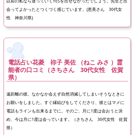
以前の私なら迷っていてYESを出せなかったでしょう。先生と出
会ってよかったとつくづく感じています。(恵美さん 30代女
性 神奈川県)
電話占い花菱 祢子 美佐 （ねこ みさ ）霊
能者の口コミ（さちさん 30代女性 佐賀
県）
遠距離の彼。なかなか会えず自然消滅してしまいそうなときに
お願いをしました。すぐ縁結びをしてくださり、彼とはマメに
電話もラインも出来るまでに。そのご、月に1度は会おうと決
め、今は月に1度は会っています。（さちさん 30代女性 佐賀
県）