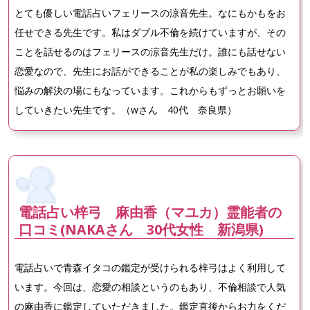
とても優しい電話占いフェリースの涼音先生。なにもかもをお
任せできる先生です。私はダブル不倫を続けていますが、その
ことを話せるのはフェリースの涼音先生だけ。誰にも話せない
恋愛なので、先生にお話ができることが私の楽しみでもあり、
悩みの解決の場にもなっています。これからもずっとお願いを
していきたい先生です。（wさん 40代 奈良県）
電話占い梓弓 麻由香（マユカ）霊能者の
口コミ(NAKAさん 30代女性 新潟県)
電話占いで青森イタコの鑑定が受けられる梓弓はよく利用して
います。今回は、恋愛の相談というのもあり、不倫相談で人気
の麻由香に鑑定していただきました。鑑定直後からお力をくだ