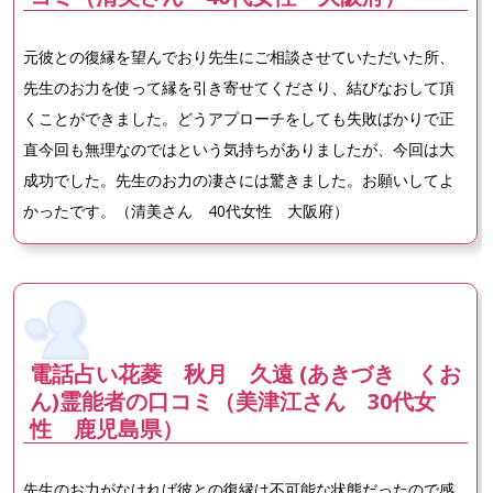
元彼との復縁を望んでおり先生にご相談させていただいた所、
先生のお力を使って縁を引き寄せてくださり、結びなおして頂
くことができました。どうアプローチをしても失敗ばかりで正
直今回も無理なのではという気持ちがありましたが、今回は大
成功でした。先生のお力の凄さには驚きました。お願いしてよ
かったです。（清美さん 40代女性 大阪府）
電話占い花菱 秋月 久遠 (あきづき くお
ん)霊能者の口コミ（美津江さん 30代女
性 鹿児島県）
先生のお力がなければ彼との復縁は不可能な状態だったので感