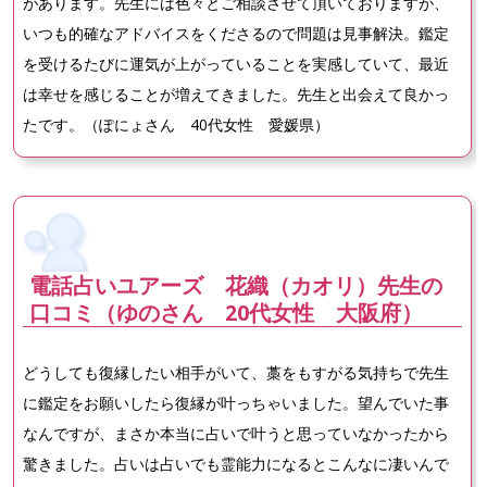
があります。先生には色々とご相談させて頂いておりますが、
いつも的確なアドバイスをくださるので問題は見事解決。鑑定
を受けるたびに運気が上がっていることを実感していて、最近
は幸せを感じることが増えてきました。先生と出会えて良かっ
たです。（ぽにょさん 40代女性 愛媛県）
電話占いユアーズ 花織（カオリ）先生の
口コミ（ゆのさん 20代女性 大阪府）
どうしても復縁したい相手がいて、藁をもすがる気持ちで先生
に鑑定をお願いしたら復縁が叶っちゃいました。望んでいた事
なんですが、まさか本当に占いで叶うと思っていなかったから
驚きました。占いは占いでも霊能力になるとこんなに凄いんで