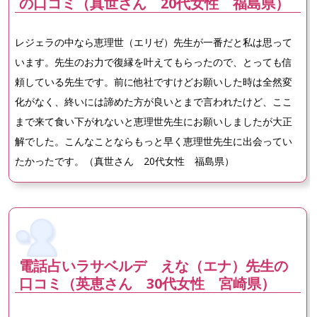
の口コミ（真世さん 20代女性 福島県）
レジェラの中なら恵理世（エリゼ）先生が一番だと私は思って
います。先生のお力で復縁を叶えてもらったので、とっても信
頼している先生です。前に他社ですけどお願いした時は全然変
化がなく、終いには諦めた方が良いとまで言われたけど、ここ
まで来て食い下がれないと恵理世先生にお願いしましたが大正
解でした。こんなことならもっと早く恵理世先生に出会ってい
たかったです。（真世さん 20代女性 福島県）
電話占いラサベルデ えな（エナ）先生の
口コミ（英恵さん 30代女性 宮崎県）