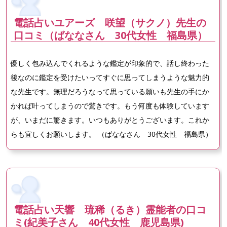
電話占いユアーズ 咲望（サクノ）先生の
口コミ（ばななさん 30代女性 福島県）
優しく包み込んでくれるような鑑定が印象的で、話し終わった
後なのに鑑定を受けたいってすぐに思ってしまうような魅力的
な先生です。無理だろうなって思っている願いも先生の手にか
かれば叶ってしまうので驚きです。もう何度も体験しています
が、いまだに驚きます。いつもありがとうございます。これか
らも宜しくお願いします。 （ばななさん 30代女性 福島県）
電話占い天響 琉稀（るき）霊能者の口コ
ミ(紀美子さん 40代女性 鹿児島県)