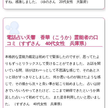
すね。感激しました。（ゆのさん 20代女性 大阪府）
電話占い天響 香華（こうか）霊能者の口
コミ（すずさん 40代女性 兵庫県）
本格的な霊能力鑑定は初めてで緊張したのですが、思ってたよ
りもずっとリラックスして受けることができました。 お話を聞
いている間、頭がぽわーっとして不思議な感じで、そのあとス
ッと頭がすっきりとしました。 何か悪いものが抜けたような感
じで、その後から次々と良い事が起こり始めました。 占いは好
きでいろいろやってきたけど、ここまで納得できたというか満
足した占いって初めてでした。 また是非利用したいと思いまし
た。 （すずさん 40代女性 兵庫県）