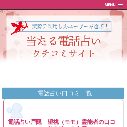
MENU
電話占い口コミ一覧
電話占い戸隠 望桃（モモ）霊能者の口コ