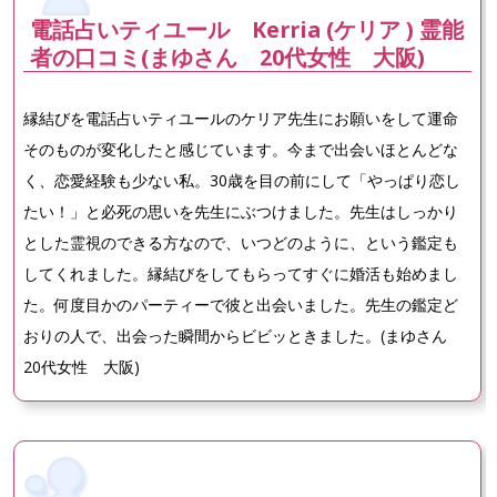
電話占いティユール Kerria (ケリア ) 霊能
者の口コミ(まゆさん 20代女性 大阪)
縁結びを電話占いティユールのケリア先生にお願いをして運命
そのものが変化したと感じています。今まで出会いほとんどな
く、恋愛経験も少ない私。30歳を目の前にして「やっぱり恋し
たい！」と必死の思いを先生にぶつけました。先生はしっかり
とした霊視のできる方なので、いつどのように、という鑑定も
してくれました。縁結びをしてもらってすぐに婚活も始めまし
た。何度目かのパーティーで彼と出会いました。先生の鑑定ど
おりの人で、出会った瞬間からビビッときました。(まゆさん
20代女性 大阪)