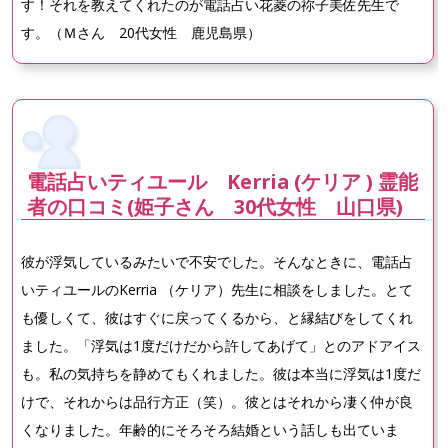
す！それを教えてくれたのが電話占い花菱の祢子美佐先生で
す。（Ｍさん 20代女性 鹿児島県）
電話占いティユール Kerria (ケリア ) 霊能
者の口コミ(姫子さん 30代女性 山口県)
彼が浮気しているみたいで不安でした。そんなときに、電話占
いティユールのKerria （ケリア）先生に相談をしました。とて
も優しくて、彼はすぐに戻ってくるから、と縁結びをしてくれ
ました。「浮気は1度だけだから許してあげて」とのアドアイス
も。私の気持ちを静めてもくれました。彼は本当に浮気は1度だ
けで、それからは品行方正（笑）。彼とはそれから凄く仲が良
くなりました。年齢的にそろそろ結婚という話しも出ていま