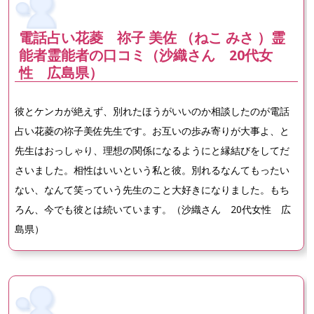
電話占い花菱 祢子 美佐 （ねこ みさ ）霊
能者霊能者の口コミ（沙織さん 20代女
性 広島県）
彼とケンカが絶えず、別れたほうがいいのか相談したのが電話
占い花菱の祢子美佐先生です。お互いの歩み寄りが大事よ、と
先生はおっしゃり、理想の関係になるようにと縁結びをしてだ
さいました。相性はいいという私と彼。別れるなんてもったい
ない、なんて笑っていう先生のこと大好きになりました。もち
ろん、今でも彼とは続いています。（沙織さん 20代女性 広
島県）