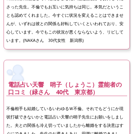
さった先生。不倫でもお互いに気持ちは同じ。本気だというこ
とも認めてくれました。今すぐに状況を変えることはできませ
んが、いずれは彼との関係も好転していくといわれており、安
心しています。今でもこの状況が悪くならないよう、リピして
います。(NAKAさん 30代女性 新潟県)
電話占い天響 哨子（しょうこ）霊能者の
口コミ（緑さん 40代 東京都）
不倫相手も結婚しているいわゆるＷ不倫。それでもどうにか現
状打破できないかと電話占い天響の哨子先生にお願いをしまし
た。夫との関係も冷え切っていましたから離婚をする決意はす
ぐにできました。先生のお導きもあり、円満に離婚できまし