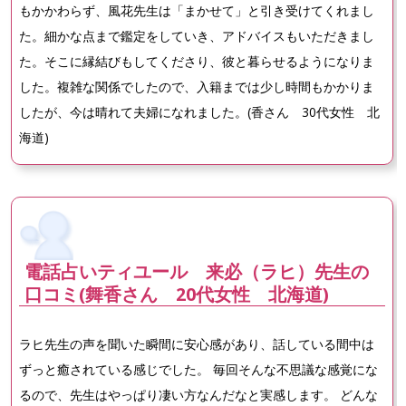
もかかわらず、風花先生は「まかせて」と引き受けてくれまし
た。細かな点まで鑑定をしていき、アドバイスもいただきまし
た。そこに縁結びもしてくださり、彼と暮らせるようになりま
した。複雑な関係でしたので、入籍までは少し時間もかかりま
したが、今は晴れて夫婦になれました。(香さん 30代女性 北
海道)
電話占いティユール 来必（ラヒ）先生の
口コミ(舞香さん 20代女性 北海道)
ラヒ先生の声を聞いた瞬間に安心感があり、話している間中は
ずっと癒されている感じでした。 毎回そんな不思議な感覚にな
るので、先生はやっぱり凄い方なんだなと実感します。 どんな