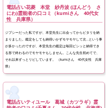
電話占い花菱 本堂 紗丹波 (ほんどう さ
にわ)霊能者の口コミ（kumiさん 40代女
性 兵庫県）
ジプシーだった私ですが、本堂先生に出会ってからピタリを納
まりました。鑑定をしても納得いかずモヤモヤして次…という事
が多かったのですが、本堂先生の鑑定は毎回ピシッと納得でき
る形で終わるのでモヤモヤもしません。こんな先生初めてで、
それ以来ずっとリピしています。 （kumiさん 40代女性 兵庫
県）
電話占いティユール 葛城（カツラギ）霊
能者の口コミ(千夏さん 30代女性 北海道)