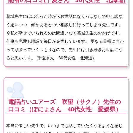
葛城先生には出会った時からお世話になりっぱなしで申し訳な
く思いつつ、何かあるとつい相談しに行ってしまう先生です。
今私が幸せでいられるのは間違いなく葛城先生のおかげです。
仕事も恋愛も順調で毎日が充実しています。 更なる目標に向か
って頑張っていくつもりなので、先生には引き続きお世話にな
ると思います。 (千夏さん 30代女性 北海道)
電話占いユアーズ 咲望（サクノ）先生の
口コミ（ぽにょさん 40代女性 愛媛県）
本当に優しい先生で、いつまでも話していたくなるような感じ