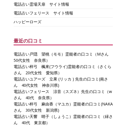
電話占い霊場天扉 サイト情報
電話占いフェリース サイト情報
ハッピーローズ
最近の口コミ
電話占い戸隠 望桃（モモ）霊能者の口コミ（Mさん
50代女性 奈良県）
電話占い梓弓 楓來(フウライ)霊能者の口コミ（さくら
さん 20代女性 愛知県）
電話占いユアーズ 立果 (リッカ ) 先生の口コミ(南さ
ん 40代女性 神奈川県)
電話占いフェリース 涼音（スズネ）先生の口コミ（w
さん 40代 奈良県）
電話占い梓弓 麻由香（マユカ）霊能者の口コミ(NAKA
さん 30代女性 新潟県)
電話占い天響 哨子（しょうこ）霊能者の口コミ（緑さ
ん 40代 東京都）