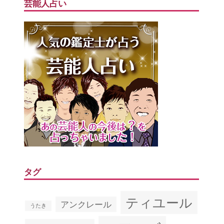
芸能人占い
タグ
ティユール
アンクレール
うたき