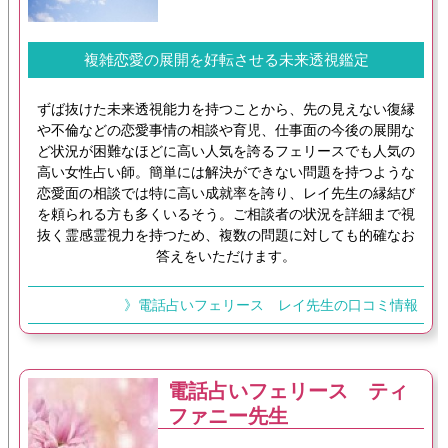
複雑恋愛の展開を好転させる未来透視鑑定
ずば抜けた未来透視能力を持つことから、先の見えない復縁
や不倫などの恋愛事情の相談や育児、仕事面の今後の展開な
ど状況が困難なほどに高い人気を誇るフェリースでも人気の
高い女性占い師。簡単には解決ができない問題を持つような
恋愛面の相談では特に高い成就率を誇り、レイ先生の縁結び
を頼られる方も多くいるそう。ご相談者の状況を詳細まで視
抜く霊感霊視力を持つため、複数の問題に対しても的確なお
答えをいただけます。
》電話占いフェリース レイ先生の口コミ情報
電話占いフェリース ティ
ファニー先生