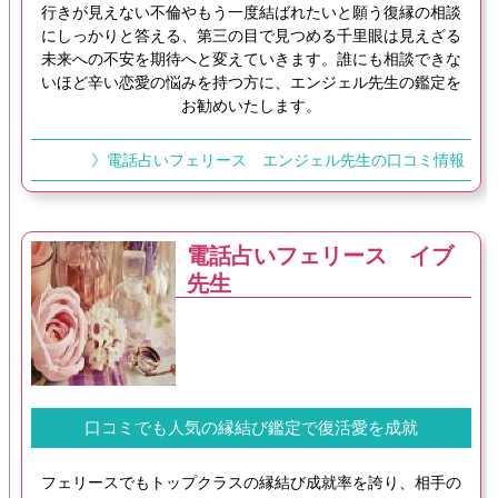
行きが見えない不倫やもう一度結ばれたいと願う復縁の相談
にしっかりと答える、第三の目で見つめる千里眼は見えざる
未来への不安を期待へと変えていきます。誰にも相談できな
いほど辛い恋愛の悩みを持つ方に、エンジェル先生の鑑定を
お勧めいたします。
》電話占いフェリース エンジェル先生の口コミ情報
電話占いフェリース イブ
先生
口コミでも人気の縁結び鑑定で復活愛を成就
フェリースでもトップクラスの縁結び成就率を誇り、相手の