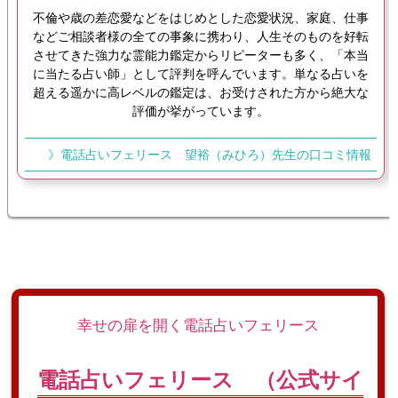
不倫や歳の差恋愛などをはじめとした恋愛状況、家庭、仕事
などご相談者様の全ての事象に携わり、人生そのものを好転
させてきた強力な霊能力鑑定からリピーターも多く、「本当
に当たる占い師」として評判を呼んでいます。単なる占いを
超える遥かに高レベルの鑑定は、お受けされた方から絶大な
評価が挙がっています。
》電話占いフェリース 望裕（みひろ）先生の口コミ情報
幸せの扉を開く電話占いフェリース
電話占いフェリース （公式サイ