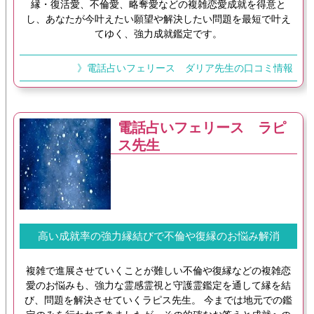
縁・復活愛、不倫愛、略奪愛などの複雑恋愛成就を得意と
し、あなたが今叶えたい願望や解決したい問題を最短で叶え
てゆく、強力成就鑑定です。
》電話占いフェリース ダリア先生の口コミ情報
電話占いフェリース ラピ
ス先生
高い成就率の強力縁結びで不倫や復縁のお悩み解消
複雑で進展させていくことが難しい不倫や復縁などの複雑恋
愛のお悩みも、強力な霊感霊視と守護霊鑑定を通して縁を結
び、問題を解決させていくラピス先生。 今までは地元での鑑