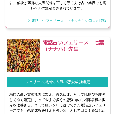
す。 解決が困難な人間関係を正しく導く力は占い業界でも高
レベルの鑑定と評されています。
》電話占いフェリース ソナタ先生の口コミ情報
電話占いフェリース 七葉
（ナナハ）先生
フェリース屈指の人気の恋愛成就鑑定
精度の高い霊視能力に加え、思念伝達、そして縁結びを駆使
してゆく鑑定によって今まで多くの恋愛面のご相談者様の悩
みを改善させ、そして願いを叶え続けてきた電話占いフェリ
ースでも「恋愛成就を叶える占い師」として口コミをはじめ