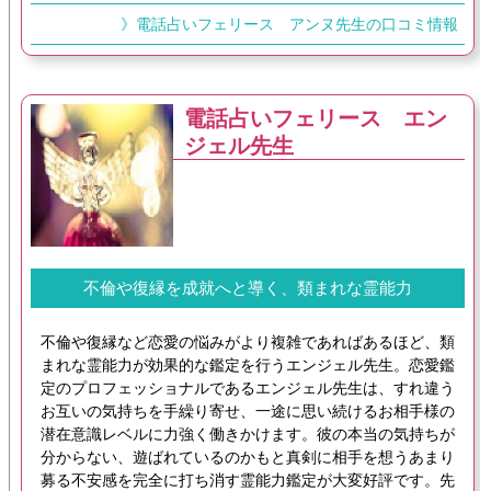
》電話占いフェリース アンヌ先生の口コミ情報
電話占いフェリース エン
ジェル先生
不倫や復縁を成就へと導く、類まれな霊能力
不倫や復縁など恋愛の悩みがより複雑であればあるほど、類
まれな霊能力が効果的な鑑定を行うエンジェル先生。恋愛鑑
定のプロフェッショナルであるエンジェル先生は、すれ違う
お互いの気持ちを手繰り寄せ、一途に思い続けるお相手様の
潜在意識レベルに力強く働きかけます。彼の本当の気持ちが
分からない、遊ばれているのかもと真剣に相手を想うあまり
募る不安感を完全に打ち消す霊能力鑑定が大変好評です。先