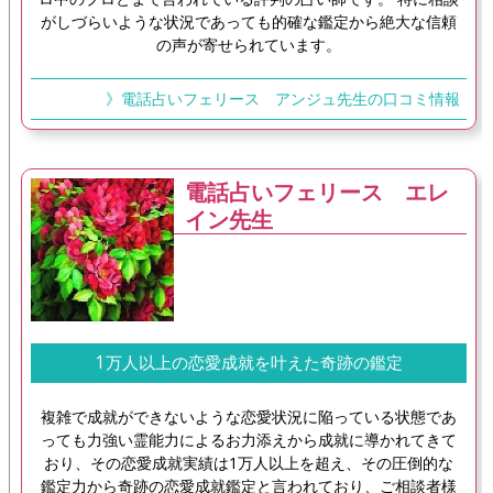
がしづらいような状況であっても的確な鑑定から絶大な信頼
の声が寄せられています。
》電話占いフェリース アンジュ先生の口コミ情報
電話占いフェリース エレ
イン先生
1万人以上の恋愛成就を叶えた奇跡の鑑定
複雑で成就ができないような恋愛状況に陥っている状態であ
っても力強い霊能力によるお力添えから成就に導かれてきて
おり、その恋愛成就実績は1万人以上を超え、その圧倒的な
鑑定力から奇跡の恋愛成就鑑定と言われており、ご相談者様