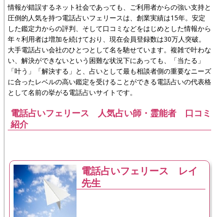
情報が錯誤するネット社会であっても、ご利用者からの強い支持と
圧倒的人気を持つ電話占いフェリースは、創業実績は15年。安定
した鑑定力からの評判、そして口コミなどをはじめとした情報から
年々利用者は増加を続けており、現在会員登録数は30万人突破。
大手電話占い会社のひとつとして名を馳せています。複雑で叶わな
い、解決ができないという困難な状況下にあっても、「当たる」
「叶う」「解決する」と、占いとして最も相談者側の重要なニーズ
に合ったレベルの高い鑑定を受けることができる電話占いの代表格
として名前の挙がる電話占いサイトです。
電話占いフェリース 人気占い師・霊能者 口コミ
紹介
電話占いフェリース レイ
先生