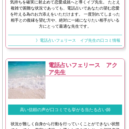
気持ちを確実に射止めて恋愛成就へと導くイブ先生。 たとえ
複雑で困難な状況であっても、電話占いであなたの望む恋愛
を叶える為のお力添えをいただけます。 一度別れてしまった
相手との復縁を望む方や、絶対に一緒になりたい相手がいる
方にとって最適な先生です。
》電話占いフェリース イブ先生の口コミ情報
電話占いフェリース アク
ア先生
高い信頼の声が口コミでも挙がる当たる占い師
状況が難しく自身から行動を行っていくことができない状態