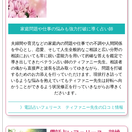
家庭問題や仕事の悩みも強力打破に導く占い師
夫婦間や育児などの家庭内の問題や仕事での不調や人間関係
を中心とし、恋愛、そして人生全般的なご相談と広い分野の
相談においても常に鋭い霊能力を用いて的確な答えを鑑定で
導き出してきたベテラン占い師のティファニー先生。相談者
の魂から直接声と波長を読み取ってゆきながら、問題を打破
するためのお力添えを行っていただけます。現状行き詰って
いるような悩みを抱えていてもティファニー先生は好転へ向
かうことができるよう状況修正を行っていきながらお導きく
ださいます。
》電話占いフェリース ティファニー先生の口コミ情報