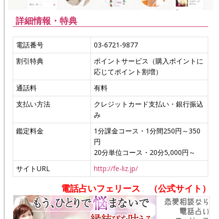
詳細情報・特典
電話番号
03-6721-9877
割引特典
ポイントサービス（購入ポイントに
応じてポイント割増）
通話料
有料
支払い方法
クレジットカード支払い・銀行振込
み
鑑定料金
1分課金コース・1分間250円～350
円
20分単位コース・20分5,000円～
サイトURL
http://fe-liz.jp/
電話占いフェリース （公式サイト）