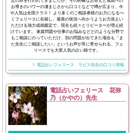
定のみを行われてきましたが、その的確なお答えと成就への
お導きのパワーの凄まじさから口コミなどで噂が広まり、今
や人気は全国クラス！ より多くのご相談者様のお力になるべ
くフェリースに在籍し、最善の状況へ向かうようお力添えい
ただける強力成就鑑定で、現在も続々とリピーターが増え続
けています。 家庭問題や仕事のお悩みなどどのような分野で
もご相談にのっていただけ、別の問題が出てきた場合も「ま
た先生にご相談したい」というお声が常に寄せられる、フェ
リースでも大変人気の占い師です。
》電話占いフェリース ラピス先生の口コミ情報
電話占いフェリース 花弥
乃（かやの）先生