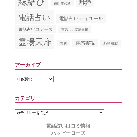
縁結び
離婚
遠距離恋愛
電話占い
電話占いティユール
電話占いユアーズ
電話占い霊場天扉
霊場天扉
霊感霊視
願望成就
霊感
アーカイブ
カテゴリー
電話占い口コミ情報
ハッピーローズ