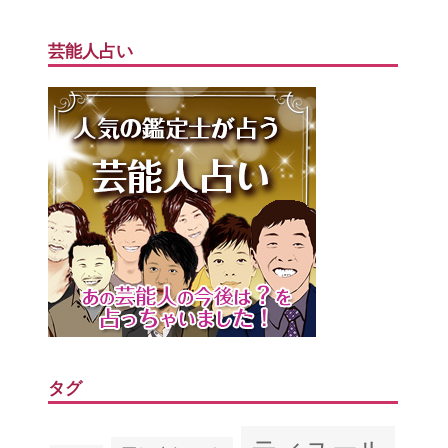
芸能人占い
タグ