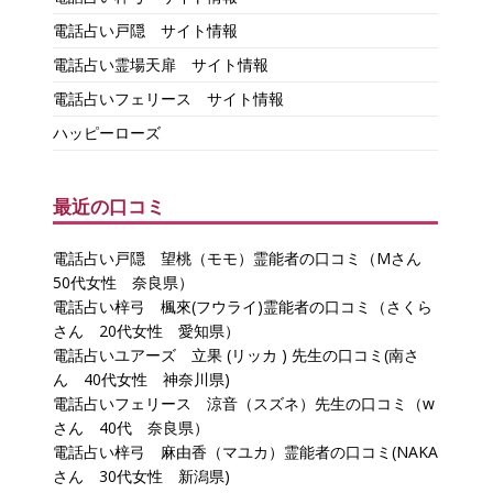
電話占い戸隠 サイト情報
電話占い霊場天扉 サイト情報
電話占いフェリース サイト情報
ハッピーローズ
最近の口コミ
電話占い戸隠 望桃（モモ）霊能者の口コミ（Mさん
50代女性 奈良県）
電話占い梓弓 楓來(フウライ)霊能者の口コミ（さくら
さん 20代女性 愛知県）
電話占いユアーズ 立果 (リッカ ) 先生の口コミ(南さ
ん 40代女性 神奈川県)
電話占いフェリース 涼音（スズネ）先生の口コミ（w
さん 40代 奈良県）
電話占い梓弓 麻由香（マユカ）霊能者の口コミ(NAKA
さん 30代女性 新潟県)