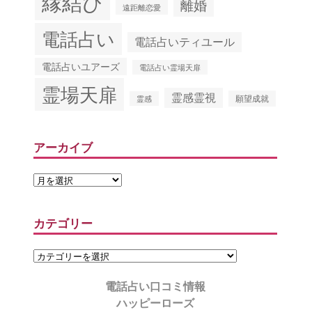
縁結び
離婚
遠距離恋愛
電話占い
電話占いティユール
電話占いユアーズ
電話占い霊場天扉
霊場天扉
霊感霊視
願望成就
霊感
アーカイブ
カテゴリー
電話占い口コミ情報
ハッピーローズ