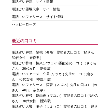
電話占い戸隠 サイト情報
電話占い霊場天扉 サイト情報
電話占いフェリース サイト情報
ハッピーローズ
最近の口コミ
電話占い戸隠 望桃（モモ）霊能者の口コミ（Mさん
50代女性 奈良県）
電話占い梓弓 楓來(フウライ)霊能者の口コミ（さくら
さん 20代女性 愛知県）
電話占いユアーズ 立果 (リッカ ) 先生の口コミ(南さ
ん 40代女性 神奈川県)
電話占いフェリース 涼音（スズネ）先生の口コミ（w
さん 40代 奈良県）
電話占い梓弓 麻由香（マユカ）霊能者の口コミ(NAKA
さん 30代女性 新潟県)
電話占い天響 哨子（しょうこ）霊能者の口コミ（緑さ