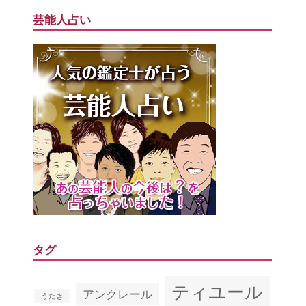
芸能人占い
タグ
ティユール
アンクレール
うたき