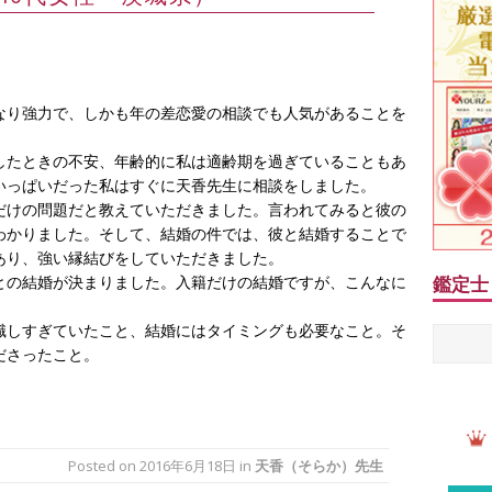
なり強力で、しかも年の差恋愛の相談でも人気があることを
したときの不安、年齢的に私は適齢期を過ぎていることもあ
いっぱいだった私はすぐに天香先生に相談をしました。
だけの問題だと教えていただきました。言われてみると彼の
わかりました。そして、結婚の件では、彼と結婚することで
あり、強い縁結びをしていただきました。
との結婚が決まりました。入籍だけの結婚ですが、こんなに
鑑定士
識しすぎていたこと、結婚にはタイミングも必要なこと。そ
ださったこと。
Posted on
2016年6月18日
in
天香（そらか）先生