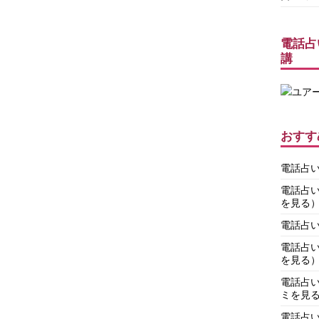
電話占
講
おすす
電話占
電話占
を見る
電話占
電話占
を見る
電話占
ミを見
電話占