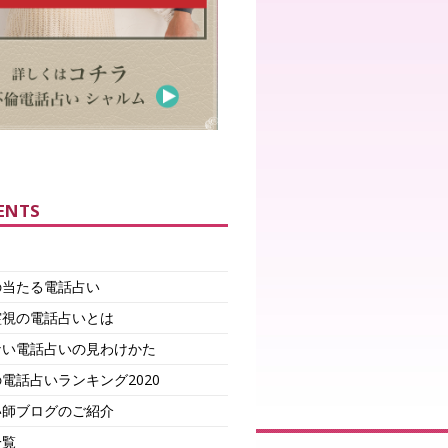
ENTS
の当たる電話占い
霊視の電話占いとは
ない電話占いの見わけかた
電話占いランキング2020
い師ブログのご紹介
一覧