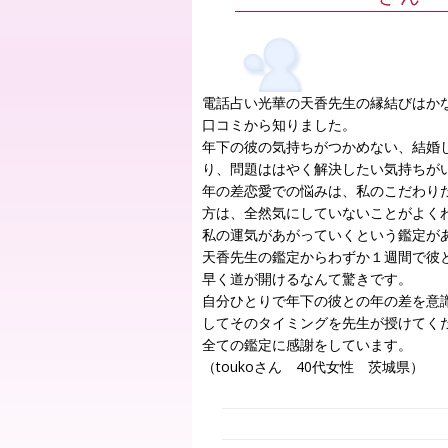
電話占い光華の天香先生の縁結びはか
口コミから知りました。
年下の彼の気持ちがつかめない、結婚
り、問題ははやく解決したい気持ちが
年の差恋愛での悩みは、私のこだわり
方は、全然気にしていないことがよく
私の運気があがっていくという鑑定が
天香先生の鑑定からわずか１週間で彼
早く道が開けるなんて驚きです。
自分ひとりで年下の彼との年の差を意
してそのタイミングを先生が授けてく
全ての鑑定に感謝をしています。
（toukoさん 40代女性 茨城県）