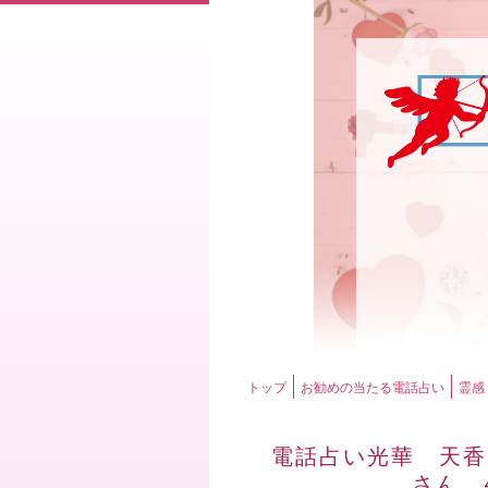
トップ
お勧めの当たる電話占い
霊感
電話占い光華 天香
さん 