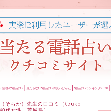
・霊視の電話占い
当たらない電話占いの見わけかた
電話占いランキング2020
（そらか）先生の口コミ（touko
40代女性 茨城県）