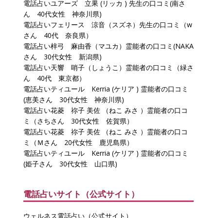
電話占いユアーズ 立果 (リッカ ) 先生の口コミ(南さ
ん 40代女性 神奈川県)
電話占いフェリース 涼音（スズネ）先生の口コミ（w
さん 40代 奈良県）
電話占い梓弓 麻由香（マユカ）霊能者の口コミ(NAKA
さん 30代女性 新潟県)
電話占い天響 哨子（しょうこ）霊能者の口コミ（緑さ
ん 40代 東京都）
電話占いティユール Kerria (ケリア ) 霊能者の口コミ
(恵美さん 30代女性 神奈川県)
電話占い花菱 祢子 美佐 （ねこ みさ ）霊能者の口コ
ミ（さちさん 30代女性 佐賀県）
電話占い花菱 祢子 美佐 （ねこ みさ ）霊能者の口コ
ミ（Ｍさん 20代女性 鹿児島県）
電話占いティユール Kerria (ケリア ) 霊能者の口コミ
(姫子さん 30代女性 山口県)
電話占いサイト（公式サイト）
ウェルネス電話占い（公式サイト）