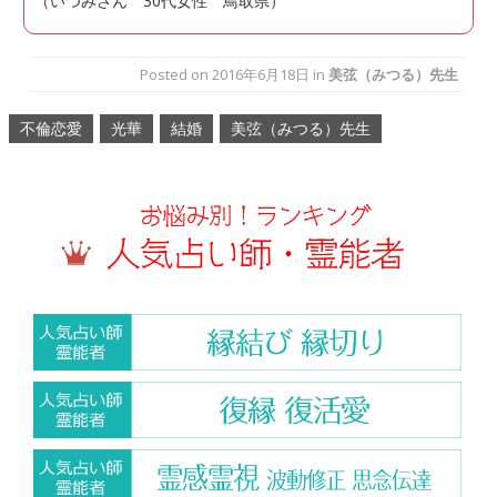
（いつみさん 30代女性 鳥取県）
Posted on
2016年6月18日
in
美弦（みつる）先生
不倫恋愛
光華
結婚
美弦（みつる）先生