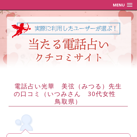
MENU
電話占い光華 美弦（みつる）先生
の口コミ（いつみさん 30代女性
鳥取県）