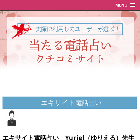
MENU
エキサイト電話占い
エキサイト電話占い Yuriel（ゆりえる）先生