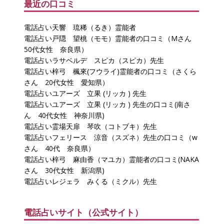
最近の口コミ
電話占い天響 琉稀（るき）霊能者
電話占い戸隠 望桃（モモ）霊能者の口コミ（Mさん
50代女性 奈良県）
電話占いラサベルデ スピカ（スピカ）先生
電話占い梓弓 楓來(フウライ)霊能者の口コミ（さくら
さん 20代女性 愛知県）
電話占いユアーズ 立果 (リッカ ) 先生
電話占いユアーズ 立果 (リッカ ) 先生の口コミ(南さ
ん 40代女性 神奈川県)
電話占い霊場天扉 琴吹（コトブキ）先生
電話占いフェリース 涼音（スズネ）先生の口コミ（w
さん 40代 奈良県）
電話占い梓弓 麻由香（マユカ）霊能者の口コミ(NAKA
さん 30代女性 新潟県)
電話占いレジェラ みくる（ミクル）先生
電話占いサイト（公式サイト）