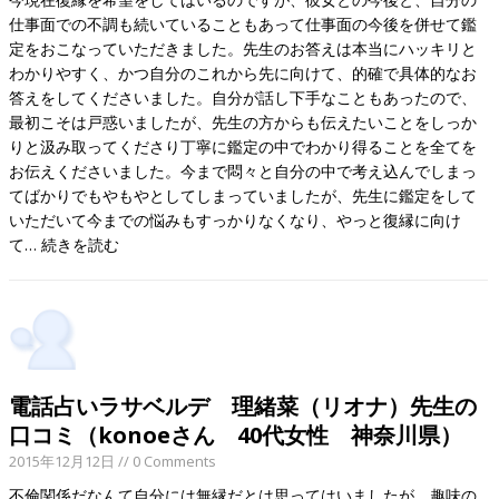
仕事面での不調も続いていることもあって仕事面の今後を併せて鑑
定をおこなっていただきました。先生のお答えは本当にハッキリと
わかりやすく、かつ自分のこれから先に向けて、的確で具体的なお
答えをしてくださいました。自分が話し下手なこともあったので、
最初こそは戸惑いましたが、先生の方からも伝えたいことをしっか
りと汲み取ってくださり丁寧に鑑定の中でわかり得ることを全てを
お伝えくださいました。今まで悶々と自分の中で考え込んでしまっ
てばかりでもやもやとしてしまっていましたが、先生に鑑定をして
いただいて今までの悩みもすっかりなくなり、やっと復縁に向け
て…
続きを読む
電話占いラサベルデ 理緒菜（リオナ）先生の
口コミ（konoeさん 40代女性 神奈川県）
2015年12月12日
// 0 Comments
不倫関係だなんて自分には無縁だとは思ってはいましたが、趣味の