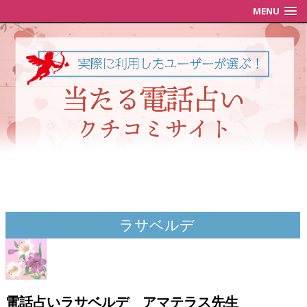
MENU
ラサベルデ
電話占いラサベルデ アマテラス先生