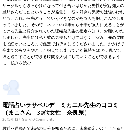
サークルからきっかけになって付き合いはじめた男性が実は知人の
旦那さんだったということが発覚し、彼を好きな気持ちは強いけれ
ども、これから先どうしていくべきなのかを悩みを抱えこんでしま
っていました。その時、ネットの特集から未来が強力に見ることが
できる先生と紹介されていた理緒菜先生の鑑定を知り、お願いいた
しました。先生には私と彼の気持ちだけではなく、状況、先の展開
まで細かいところまで鑑定でお導きしてくださいました。おかげで
今までのもやもやとした抱えてしまっていた気持ちは吹っ切れて、
彼と過ごすことができる時間を大切にしていくことができるよう
に…
続きを読む
電話占いラサベルデ ミカエル先生の口コミ
（まこさん 30代女性 奈良県）
2015年12月8日
// 0 Comments
最近不運続きで未来の自分を知るために、未来鑑定がよく当たると