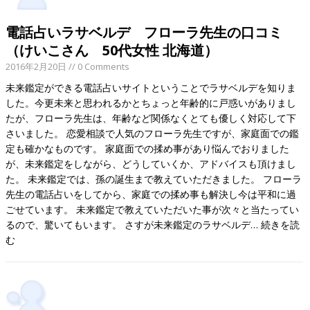
電話占いラサベルデ フローラ先生の口コミ
（けいこさん 50代女性 北海道）
2016年2月20日
// 0 Comments
未来鑑定ができる電話占いサイトということでラサベルデを知りま
した。今更未来と思われるかとちょっと年齢的に戸惑いがありまし
たが、フローラ先生は、年齢など関係なくとても優しく対応して下
さいました。 恋愛相談で人気のフローラ先生ですが、家庭面での鑑
定も確かなものです。 家庭面での揉め事があり悩んでおりました
が、未来鑑定をしながら、どうしていくか、アドバイスも頂けまし
た。 未来鑑定では、孫の誕生まで教えていただきました。 フローラ
先生の電話占いをしてから、家庭での揉め事も解決し今は平和に過
ごせています。 未来鑑定で教えていただいた事が次々と当たってい
るので、驚いてもいます。 さすが未来鑑定のラサベルデ…
続きを読
む