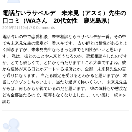
電話占いラサベルデ 未来見（アスミ）先生の
口コミ（WAさん 20代女性 鹿児島県）
2016年2月19日
// 0 Comments
電話占いの中で恋愛相談、未来相談ならラサベルデが一番。その中
でも未来見先生の鑑定が一番スキです。 占い師とは相性があるとよ
く聞きますが、未来見先生ならきっと誰でも相性がいいと思いま
す。 私は、彼とのことや未来どうなるのか、恋愛相談をしたのです
が、とても優しくて、とにかく当たります！これ大事ですよね。彼
から連絡が来る日とかデートする場所とか、全部、未来見先生の言
う通りになります。 当たる鑑定を受けるとわかると思いますが、本
当にゾクゾクしちゃいます。当たり過ぎて怖いくらい。 未来見先生
からは、何もかもが視ているのだと思います。 彼の気持ちや態度な
ども全部当たるので、喧嘩もなくなりましたし、いい感じ…
続きを
読む