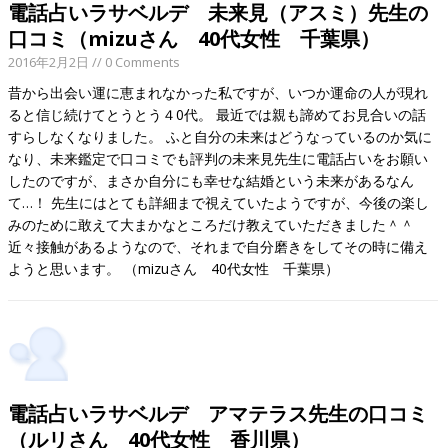
電話占いラサベルデ 未来見（アスミ）先生の
口コミ（mizuさん 40代女性 千葉県）
2016年2月2日
// 0 Comments
昔から出会い運に恵まれなかった私ですが、いつか運命の人が現れ
ると信じ続けてとうとう４0代。 最近では親も諦めてお見合いの話
すらしなくなりました。 ふと自分の未来はどうなっているのか気に
なり、未来鑑定で口コミでも評判の未来見先生に電話占いをお願い
したのですが、まさか自分にも幸せな結婚という未来があるなん
て…！ 先生にはとても詳細まで視えていたようですが、今後の楽し
みのために敢えて大まかなところだけ教えていただきました＾＾
近々接触があるようなので、それまで自分磨きをしてその時に備え
ようと思います。 （mizuさん 40代女性 千葉県）
電話占いラサベルデ アマテラス先生の口コミ
（ルリさん 40代女性 香川県）