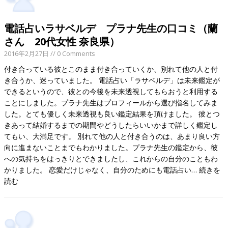
電話占いラサベルデ プラナ先生の口コミ（蘭
さん 20代女性 奈良県）
2016年2月27日
// 0 Comments
付き合っている彼とこのまま付き合っていくか、別れて他の人と付
き合うか、迷っていました。 電話占い「ラサベルデ」は未来鑑定が
できるというので、彼との今後を未来透視してもらおうと利用する
ことにしました。プラナ先生はプロフィールから選び指名してみま
した。とても優しく未来透視も良い鑑定結果を頂けました。 彼とつ
きあって結婚するまでの期間やどうしたらいいかまで詳しく鑑定し
てもい、大満足です。 別れて他の人と付き合うのは、あまり良い方
向に進まないことまでもわかりました。プラナ先生の鑑定から、彼
への気持ちをはっきりとできましたし、これからの自分のこともわ
かりました。 恋愛だけじゃなく、自分のためにも電話占い…
続きを
読む