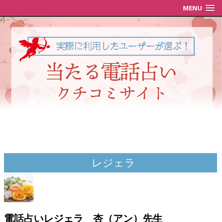
MENU
レジェラ
電話占いレジェラ 杏（アン）先生