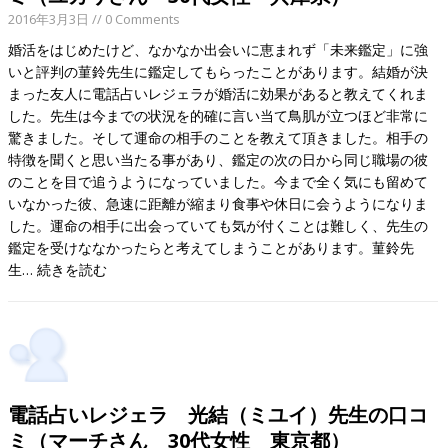
2016年3月3日
// 0 Comments
婚活をはじめたけど、なかなか出会いに恵まれず「未来鑑定」に強
いと評判の菫鈴先生に鑑定してもらったことがあります。結婚が決
まった友人に電話占いレジェラが婚活に効果があると教えてくれま
した。先生は今までの状況を的確に言い当て鳥肌が立つほど非常に
驚きました。そして運命の相手のことを教えて頂きました。相手の
特徴を聞くと思い当たる事があり、鑑定の次の日から同じ職場の彼
のことを目で追うようになっていました。今まで全く気にも留めて
いなかった彼、急速に距離が縮まり食事や休日に会うようになりま
した。運命の相手に出会っていても気が付くことは難しく、先生の
鑑定を受けななかったらと考えてしまうことがあります。菫鈴先
生…
続きを読む
電話占いレジェラ 光結（ミユイ）先生の口コ
ミ（マーチさん 30代女性 東京都）