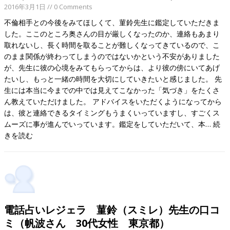
2016年3月1日
// 0 Comments
不倫相手との今後をみてほしくて、菫鈴先生に鑑定していただきま
した。ここのところ奥さんの目が厳しくなったのか、連絡もあまり
取れないし、長く時間を取ることが難しくなってきているので、こ
のまま関係が終わってしまうのではないかという不安がありました
が、先生に彼の心境をみてもらってからは、より彼の傍にいてあげ
たいし、もっと一緒の時間を大切にしていきたいと感じました。 先
生には本当に今までの中では見えてこなかった「気づき」をたくさ
ん教えていただけました。 アドバイスをいただくようになってから
は、彼と連絡できるタイミングもうまくいっていますし、すごくス
ムーズに事が進んでいっています。鑑定をしていただいて、本…
続
きを読む
電話占いレジェラ 菫鈴（スミレ）先生の口コ
ミ（帆波さん 30代女性 東京都）