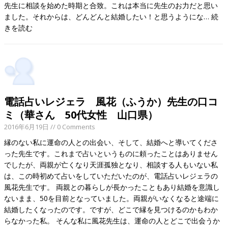
先生に相談を始めた時期と合致。これは本当に先生のお力だと思い
ました。それからは、どんどんと結婚したい！と思うようにな…
続
きを読む
電話占いレジェラ 風花（ふうか）先生の口コ
ミ（華さん 50代女性 山口県）
2016年6月19日
// 0 Comments
縁のない私に運命の人との出会い、そして、結婚へと導いてくださ
った先生です。これまで占いというものに頼ったことはありません
でしたが、両親が亡くなり天涯孤独となり、相談する人もいない私
は、この時初めて占いをしていただいたのが、電話占いレジェラの
風花先生です。 両親との暮らしが長かったこともあり結婚を意識し
ないまま、50を目前となっていました。両親がいなくなると途端に
結婚したくなったのです。ですが、どこで縁を見つけるのかもわか
らなかった私。 そんな私に風花先生は、運命の人とどこで出会うか