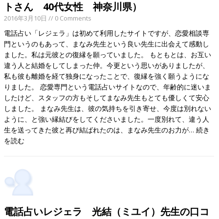
トさん 40代女性 神奈川県）
2016年3月10日
// 0 Comments
電話占い「レジェラ」は初めて利用したサイトですが、恋愛相談専
門というのもあって、まなみ先生という良い先生に出会えて感動し
ました。私は元彼との復縁を願っていました。 もともとは、お互い
違う人と結婚をしてしまった仲。今更という思いがありましたが、
私も彼も離婚を経て独身になったことで、復縁を強く願うようにな
りました。 恋愛専門という電話占いサイトなので、年齢的に迷いま
したけど、スタッフの方もそしてまなみ先生もとても優しくて安心
しました。 まなみ先生は、彼の気持ちを引き寄せ、今度は別れない
ように、と強い縁結びをしてくださいました。一度別れて、違う人
生を送ってきた彼と再び結ばれたのは、まなみ先生のお力が…
続き
を読む
電話占いレジェラ 光結（ミユイ）先生の口コ