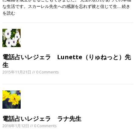
な生活です。スカーレル先生への感謝を忘れず彼と信じて生…
続き
を読む
電話占いレジェラ Lunette（りゅねっと）先
生
2015年11月21日
// 0 Comments
電話占いレジェラ ラナ先生
2016年1月12日
// 0 Comments