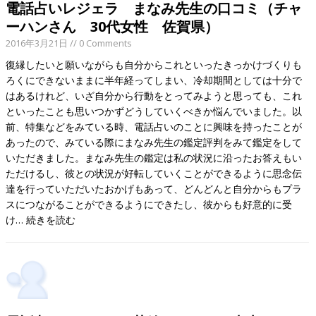
電話占いレジェラ まなみ先生の口コミ（チャ
ーハンさん 30代女性 佐賀県）
2016年3月21日
// 0 Comments
復縁したいと願いながらも自分からこれといったきっかけづくりも
ろくにできないままに半年経ってしまい、冷却期間としては十分で
はあるけれど、いざ自分から行動をとってみようと思っても、これ
といったことも思いつかずどうしていくべきか悩んでいました。以
前、特集などをみている時、電話占いのことに興味を持ったことが
あったので、みている際にまなみ先生の鑑定評判をみて鑑定をして
いただきました。まなみ先生の鑑定は私の状況に沿ったお答えもい
ただけるし、彼との状況が好転していくことができるように思念伝
達を行っていただいたおかげもあって、どんどんと自分からもプラ
スにつながることができるようにできたし、彼からも好意的に受
け…
続きを読む