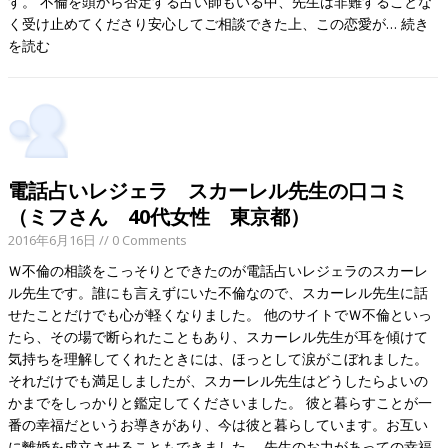
す。 不倫を頭から否定する占い師もいる中、先生は非難することな
く受け止めてくださり安心してご相談できた上、この恋愛が…
続き
を読む
電話占いレジェラ スカーレル先生の口コミ
（ミフさん 40代女性 東京都）
2016年6月16日
// 0 Comments
Ｗ不倫の相談をこっそりとできたのが電話占いレジェラのスカーレ
ル先生です。誰にも言えずにいた不倫なので、スカーレル先生に話
せたことだけでも心が軽くなりました。 他のサイトでＷ不倫といっ
たら、その場で断られたこともあり、スカーレル先生が耳を傾けて
気持ちを理解してくれたときには、ほっとして涙がこぼれました。
それだけでも満足しましたが、スカーレル先生はどうしたらよいの
かまでをしっかりと鑑定してくださいました。 彼と暮らすことが一
番の幸福だというお導きがあり、今は彼と暮らしています。お互い
に離婚を成立させることもできました。 先生のお力があっての幸福