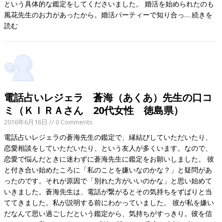
という具体的な鑑定をしてくださいました。 婚活を始められたのも
風花先生のお力があったから。婚活パーティーで知り合っ…
続きを
読む
電話占いレジェラ 蒼海（あくあ）先生の口コ
ミ（ＫＩＲＡさん 20代女性 徳島県）
2016年6月16日
// 0 Comments
電話占いレジェラの蒼海先生の鑑定で、縁結びしていただいたり、
恋愛相談をしていただいたり、という友人が多くいます。なので、
恋愛で悩んだときに迷わずに蒼海先生に鑑定をお願いしました。 彼
と付き合い始めたころに「私のことを嫌いなのかな？」と疑問があ
ったのです。それが原因で「別れた方がいいのかな」と思い始めて
いきました。蒼海先生は、電話が繋がるとその気持ちをずばりと当
ててきました。私が説明する前にわかっていました。 彼が私を嫌い
だなんて思い過ごしだという鑑定から、気持ちがすっきり。彼を信