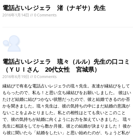
電話占いレジェラ 渚（ナギサ）先生
2016年1月14日
// 0 Comments
電話占いレジェラ 琉々（ルル）先生の口コミ
（ＹＵＩさん 20代女性 宮城県）
2016年6月19日
// 0 Comments
縁結びで有名な電話占いレジェラの琉々先生。友達が縁結びをして
もらったので、私も！と思い立ち縁結びをお願いしました。 彼はい
たけど結婚に結びつかない状態だったので、彼と結婚できるのか否
かを聞きました。琉々先生は、彼の気持ちの中にまだ結婚の意識が
ないことをよみとりました。私との相性はとても良いとこのこと
で、彼の気持ちが結婚に向くようにお力を加えていきました。 琉々
先生に相談をしてから数か月後。彼との結婚が決まりました！ 後か
ら彼に聞いたら「結婚をしたい」と思い始めたのが、ちょうど私が