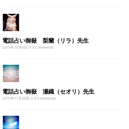
電話占い御嶽 梨蘭（リラ）先生
2015年10月6日
// 0 Comments
電話占い御嶽 瀬織（セオリ）先生
2015年11月20日
// 0 Comments