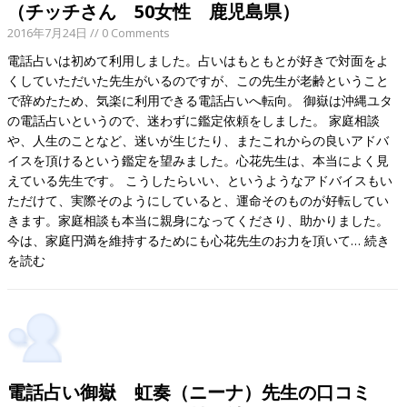
（チッチさん 50女性 鹿児島県）
2016年7月24日
// 0 Comments
電話占いは初めて利用しました。占いはもともとが好きで対面をよ
くしていただいた先生がいるのですが、この先生が老齢ということ
で辞めたため、気楽に利用できる電話占いへ転向。 御嶽は沖縄ユタ
の電話占いというので、迷わずに鑑定依頼をしました。 家庭相談
や、人生のことなど、迷いが生じたり、またこれからの良いアドバ
イスを頂けるという鑑定を望みました。心花先生は、本当によく見
えている先生です。 こうしたらいい、というようなアドバイスもい
ただけて、実際そのようにしていると、運命そのものが好転してい
きます。家庭相談も本当に親身になってくださり、助かりました。
今は、家庭円満を維持するためにも心花先生のお力を頂いて…
続き
を読む
電話占い御嶽 虹奏（ニーナ）先生の口コミ