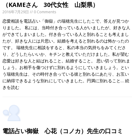
（KAMEさん 30代女性 山梨県）
2016年7月29日
// 0 Comments
恋愛相談を電話占い「御嶽」の瑞穂先生にしたこで、答えが見つか
りました。 私には、当時付き合っている人がいましたが、好きな人
ができてしまいました。付き合っている人と別れることも考えまし
たが、好きな人には片思い。結婚を考えると別れるのは怖かったの
です。 瑞穂先生に相談をすると、私の本当の気持ちをみてくださ
り、どうしたらいいか、キチンと教えていただけました。私が望む
恋愛は好きな人と結ばれること。結婚すること。 思い切って別れま
しょう。お相手を傷つけずに別れるようにしていきましょう。とい
う瑞穂先生は、その時付き合っている彼と別れるにあたり、お互い
に納得できるような別れにしていきました。円満に別れること…
続
きを読む
電話占い御嶽 心花（コノカ）先生の口コミ