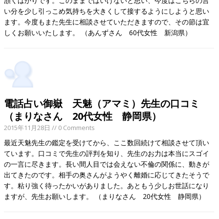
頷くばかりです。このままではいけないと思い、今度はこちらの言
い分を少し引っこめ気持ちを大きくして接するようにしようと思い
ます。今度もまた先生に相談させていただきますので、その節は宜
しくお願いいたします。 （あんずさん 60代女性 新潟県）
電話占い御嶽 天魅（アマミ）先生の口コミ
（まりなさん 20代女性 静岡県）
2015年11月28日
// 0 Comments
最近天魅先生の鑑定を受けてから、ここ数回続けて相談させて頂い
ています。口コミで先生の評判を知り、先生のお力は本当にスゴイ
の一言に尽きます。長い間人目では会えない不倫の関係に、動きが
出てきたのです。相手の奥さんがようやく離婚に応じてきたそうで
す。粘り強く待ったかいがありました。あともう少しお世話になり
ますが、先生お願いします。 （まりなさん 20代女性 静岡県）