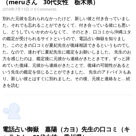
（meruさん 30代女性 栃木県）
2016年7月11日
// 0 Comments
別れた元彼を忘れられなかったけど、新しい彼と付き合っていまし
た。それでも忘れることができなくて、付き合っている彼にも悪い
し、どうしていいかわからなくて。 そのとき、口コミから沖縄ユタ
の鑑定が受けられるサイトというので、電話占い御嶽を知りまし
た。このときの口コミが夏妃先生が復縁相談できるというものでし
た。なので、迷わずに夏妃先生に鑑定をお願いしました。 先生のお
力を感じたのは、鑑定後に元彼から連絡がきたときです。ずっと諦
めていた復縁。元彼から連絡がきたことで、復縁の可能性があると
いう先生の鑑定を信じることができました。 先生のアドバイスもあ
り、新しい彼とはすぐに別れました。その後、元彼と連絡をと…
続
きを読む
電話占い御嶽 嘉陽（カヨ）先生の口コミ（キ