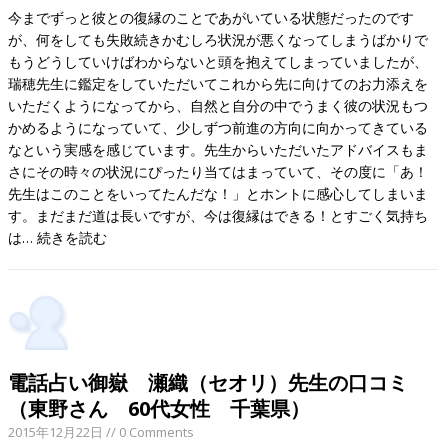
今までずっと彼との復縁のことであがいている状態だったのです
が、何をしても失敗続きかむしろ状況が悪くなってしまうばかりで
もうどうしていけばわからないと頭を抱えてしまっていましたが、
瑞穂先生に鑑定をしていただいてこれから先に向けてのお力添えを
いただくようになってから、自然と自分の中でうまく彼の状況もつ
かめるようになっていて、少しずつ前進の方向に向かってきている
なという実感を感じています。先生からいただいたアドバイスもま
さにその時々の状況にぴったり当てはまっていて、その度に「あ！
先生はこのことをいってたんだな！」とホントに感心してしまいま
す。まだまだ道は長いですが、今は復縁はできる！とすごく気持ち
は…
続きを読む
電話占い御嶽 瀬織（セオリ）先生の口コミ
（東野さん 60代女性 千葉県）
2015年12月22日
// 0 Comments