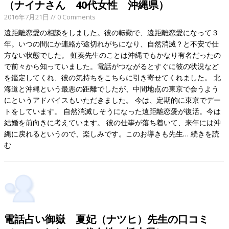
（ナイナさん 40代女性 沖縄県）
2016年7月21日
// 0 Comments
遠距離恋愛の相談をしました。彼の転勤で、遠距離恋愛になって３
年。いつの間にか連絡が途切れがちになり、自然消滅？と不安で仕
方ない状態でした。 虹奏先生のことは沖縄でもかなり有名だったの
で前々から知っていました。電話がつながるとすぐに彼の状況など
を鑑定してくれ、彼の気持ちをこちらに引き寄せてくれました。 北
海道と沖縄という最悪の距離でしたが、中間地点の東京で会うよう
にというアドバイスもいただきました。 今は、定期的に東京でデー
トをしています。 自然消滅しそうになった遠距離恋愛が復活。今は
結婚を前向きに考えています。 彼の仕事が落ち着いて、来年には沖
縄に戻れるというので、楽しみです。このお導きも先生…
続きを読
む
電話占い御嶽 夏妃（ナツヒ）先生の口コミ