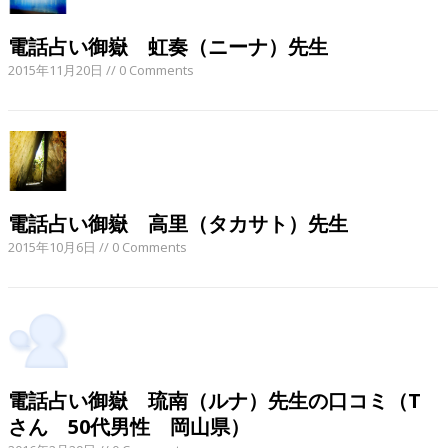
電話占い御嶽 虹奏（ニーナ）先生
2015年11月20日
// 0 Comments
電話占い御嶽 高里（タカサト）先生
2015年10月6日
// 0 Comments
電話占い御嶽 琉南（ルナ）先生の口コミ（T
さん 50代男性 岡山県）