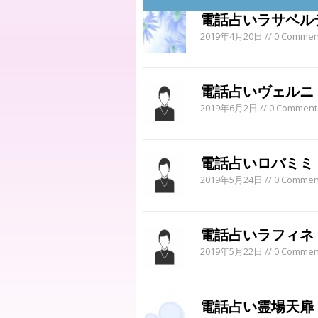
電話占いラサベル
2019年4月20日
// 0 Commen
電話占いヴェルニ
2019年6月2日
// 0 Comment
電話占いロバミミ
2019年5月24日
// 0 Commen
電話占いラフィネ
2019年5月22日
// 0 Commen
電話占い霊場天扉