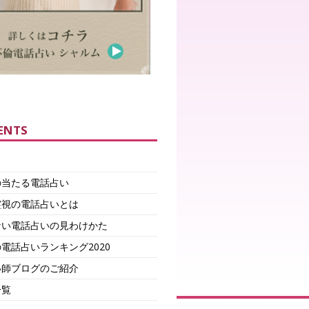
ENTS
の当たる電話占い
霊視の電話占いとは
ない電話占いの見わけかた
電話占いランキング2020
い師ブログのご紹介
一覧