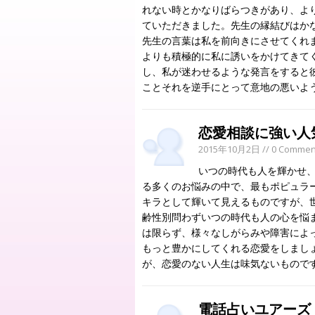
れない時とかなりばらつきがあり、よ
ていただきました。先生の縁結びはか
先生の言葉は私を前向きにさせてくれ
よりも積極的に私に誘いをかけてきて
し、私が迷わせるような発言をすると
ことそれを逆手にとって意地の悪いよ
恋愛相談に強い人
2015年10月2日
// 0 Commen
いつの時代も人を輝かせ、
る多くのお悩みの中で、最もポピュラ
キラとして輝いて見えるものですが、
齢性別問わずいつの時代も人の心を悩
は限らず、様々なしがらみや障害によ
もっと豊かにしてくれる恋愛をしましょ
が、恋愛のない人生は味気ないもので
電話占いユアーズ