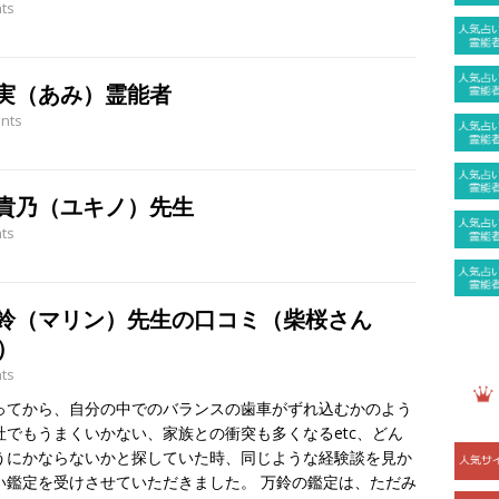
ts
実（あみ）霊能者
nts
貴乃（ユキノ）先生
ts
万鈴（マリン）先生の口コミ（柴桜さん
）
ts
ってから、自分の中でのバランスの歯車がずれ込むかのよう
でもうまくいかない、家族との衝突も多くなるetc、どん
うにかならないかと探していた時、同じような経験談を見か
い鑑定を受けさせていただきました。 万鈴の鑑定は、ただみ