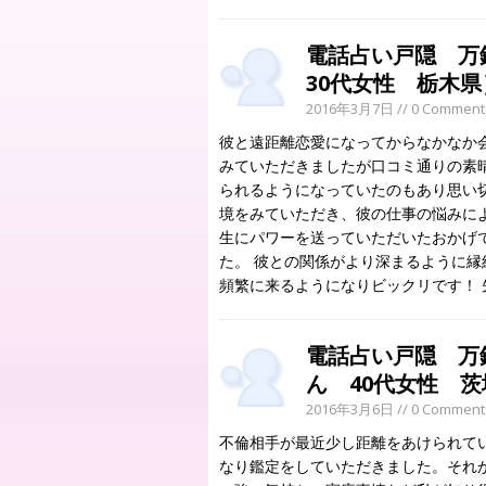
電話占い戸隠 
30代女性 栃木県
2016年3月7日
// 0 Comment
彼と遠距離恋愛になってからなかなか
みていただきましたが口コミ通りの素
られるようになっていたのもあり思い
境をみていただき、彼の仕事の悩みに
生にパワーを送っていただいたおかげ
た。 彼との関係がより深まるように
頻繁に来るようになりビックリです！
電話占い戸隠 万
ん 40代女性 
2016年3月6日
// 0 Comment
不倫相手が最近少し距離をあけられて
なり鑑定をしていただきました。それ