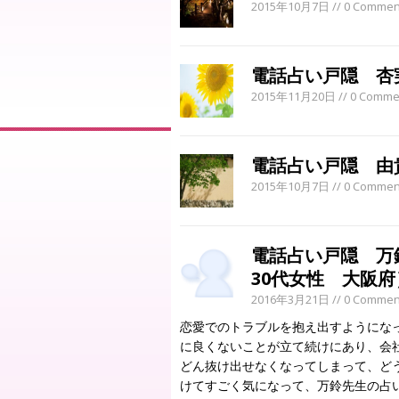
2015年10月7日
// 0 Commen
電話占い戸隠 杏
2015年11月20日
// 0 Comme
電話占い戸隠 由
2015年10月7日
// 0 Commen
電話占い戸隠 
30代女性 大阪府
2016年3月21日
// 0 Commen
恋愛でのトラブルを抱え出すようにな
に良くないことが立て続けにあり、会社
どん抜け出せなくなってしまって、ど
けてすごく気になって、万鈴先生の占