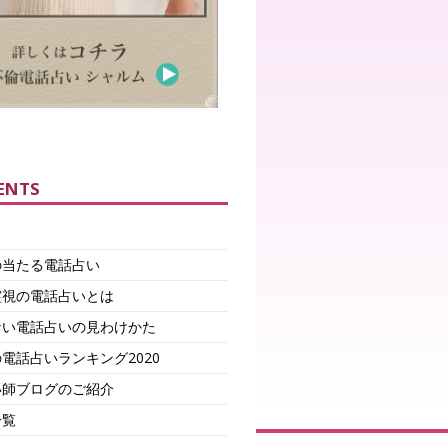
ENTS
の当たる電話占い
霊視の電話占いとは
ない電話占いの見わけかた
電話占いランキング2020
い師ブログのご紹介
一覧